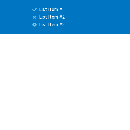
List Item #1
List Item #2
List Item #3